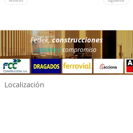
Anterior
Siguiente
Fedek,
construcciones
calidad y
compromiso
Localización