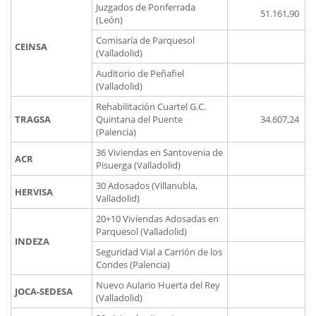
Juzgados de Ponferrada
51.161,90
(León)
Comisaría de Parquesol
CEINSA
(Valladolid)
Auditorio de Peñafiel
(Valladolid)
Rehabilitación Cuartel G.C.
TRAGSA
Quintana del Puente
34.607,24
(Palencia)
36 Viviendas en Santovenia de
ACR
Pisuerga (Valladolid)
30 Adosados (Villanubla,
HERVISA
Valladolid)
20+10 Viviendas Adosadas en
Parquesol (Valladolid)
INDEZA
Seguridad Vial a Carrión de los
Condes (Palencia)
Nuevo Aulario Huerta del Rey
JOCA-SEDESA
(Valladolid)