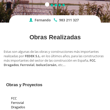
Fernando
983 211 327
Obras Realizadas
Estas son algunas de las obras y construcciones más importantes
realizadas por
FEDEK S.L.
en los últimos años, para las constructoras
más importantes del sector de las construcción en España,
FCC
,
Dragados
,
Ferrovial
,
Isolux
Corsán,
etc....
Obras y Proyectos
FCC
Ferrovial
Dragados