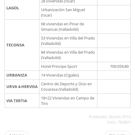
28 viviendas (Iscar)
LAGOL
Urbanización San Miguel
(Iscar)
68 viviendas en Pinar de
Simancas (Valladolid)
53 Viviendas en Villa del Prado
(Valladolid)
TECONSA
84 Viviendas en Villa del Prado
(Valladolid)
Hotel Principe Sport
709.059,80
URBANIZA
14 Viviendas (Cigales)
Centro de Deporte y Ocio en
URVA 4-HERVISA
Covaresa (Valladolid)
18+22 Viviendas en Campo de
VIA TERTIA
Tiro
Publicado: 30 Julio 2014
Visto: 782807