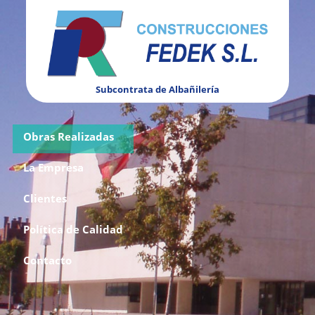
Subcontrata de Albañilería
Obras Realizadas
La Empresa
Clientes
Política de Calidad
Contacto