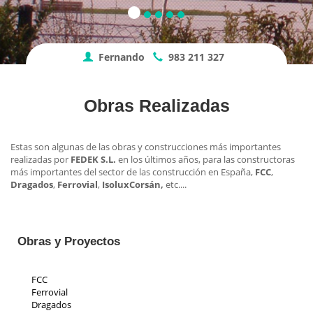
Fernando
983 211 327
Obras Realizadas
Estas son algunas de las obras y construcciones más importantes
realizadas por
FEDEK S.L.
en los últimos años, para las constructoras
más importantes del sector de las construcción en España,
FCC
,
Dragados
,
Ferrovial
,
Isolux
Corsán,
etc....
Obras y Proyectos
FCC
Ferrovial
Dragados