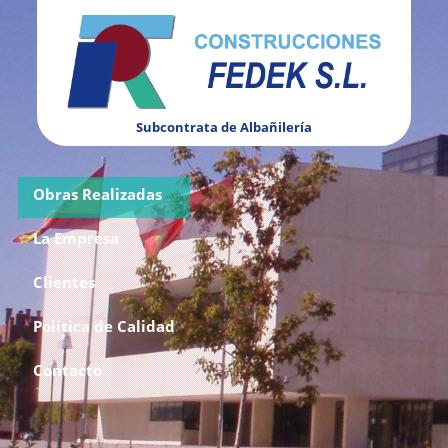
Subcontrata de Albañilería
Obras Realizadas
La Empresa
Clientes
Política de Calidad
Contacto