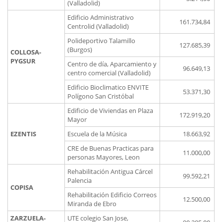
(Valladolid)
Edificio Administrativo
161.734,84
Centrolid (Valladolid)
Polideportivo Talamillo
127.685,39
(Burgos)
COLLOSA-
PYGSUR
Centro de día, Aparcamiento y
96.649,13
centro comercial (Valladolid)
Edificio Bioclimatico ENVITE
53.371,30
Polígono San Cristóbal
Edificio de Viviendas en Plaza
172.919,20
Mayor
EZENTIS
Escuela de la Música
18.663,92
CRE de Buenas Practicas para
11.000,00
personas Mayores, Leon
Rehabilitación Antigua Cárcel
99.592,21
Palencia
COPISA
Rehabilitación Edificio Correos
12.500,00
Miranda de Ebro
ZARZUELA-
UTE colegio San Jose,