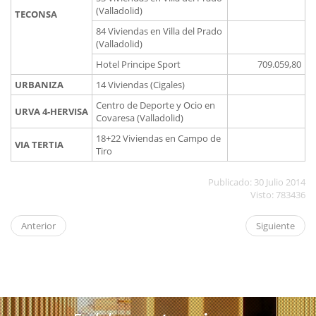
(Valladolid)
TECONSA
84 Viviendas en Villa del Prado
(Valladolid)
Hotel Principe Sport
709.059,80
URBANIZA
14 Viviendas (Cigales)
Centro de Deporte y Ocio en
URVA 4-HERVISA
Covaresa (Valladolid)
18+22 Viviendas en Campo de
VIA TERTIA
Tiro
Publicado: 30 Julio 2014
Visto: 783436
Anterior
Siguiente