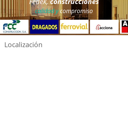
Fedek,
construcciones
calidad y
compromiso
Localización