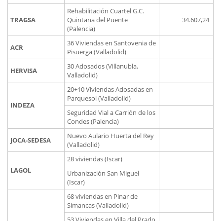
Rehabilitación Cuartel G.C.
TRAGSA
Quintana del Puente
34.607,24
(Palencia)
36 Viviendas en Santovenia de
ACR
Pisuerga (Valladolid)
30 Adosados (Villanubla,
HERVISA
Valladolid)
20+10 Viviendas Adosadas en
Parquesol (Valladolid)
INDEZA
Seguridad Vial a Carrión de los
Condes (Palencia)
Nuevo Aulario Huerta del Rey
JOCA-SEDESA
(Valladolid)
28 viviendas (Iscar)
LAGOL
Urbanización San Miguel
(Iscar)
68 viviendas en Pinar de
Simancas (Valladolid)
53 Viviendas en Villa del Prado