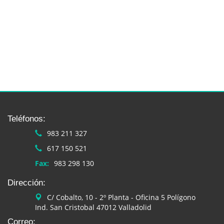
Teléfonos:
983 211 327
617 150 521
Fax:
983 298 130
Dirección:
C/ Cobalto, 10 - 2º Planta - Oficina 5 Polígono
Ind. San Cristobal 47012 Valladolid
Correo: