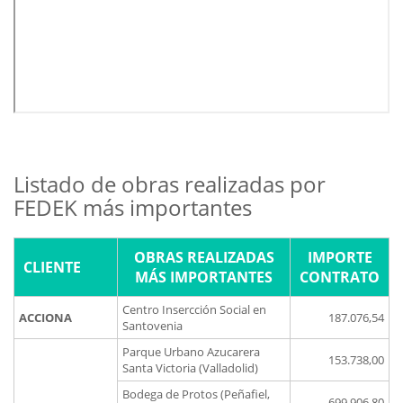
Listado de obras realizadas por
FEDEK más importantes
OBRAS REALIZADAS
IMPORTE
CLIENTE
MÁS IMPORTANTES
CONTRATO
Centro Insercción Social en
ACCIONA
187.076,54
Santovenia
Parque Urbano Azucarera
153.738,00
Santa Victoria (Valladolid)
Bodega de Protos (Peñafiel,
699.906,80