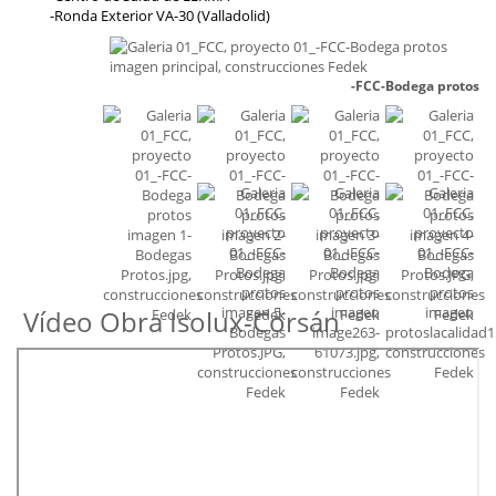
-Ronda Exterior VA-30 (Valladolid)
-FCC-Bodega protos
Vídeo Obra Isolux-Corsán