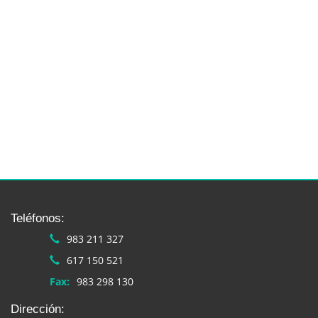
Teléfonos:
983 211 327
617 150 521
Fax:
983 298 130
Dirección: