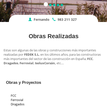
Fernando
983 211 327
Obras Realizadas
Estas son algunas de las obras y construcciones más importantes
realizadas por
FEDEK S.L.
en los últimos años, para las constructoras
más importantes del sector de las construcción en España,
FCC
,
Dragados
,
Ferrovial
,
Isolux
Corsán,
etc....
Obras y Proyectos
FCC
Ferrovial
Dragados