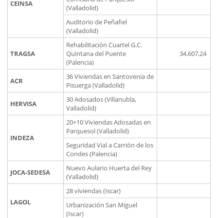
CEINSA
(Valladolid)
Auditorio de Peñafiel
(Valladolid)
Rehabilitación Cuartel G.C.
TRAGSA
Quintana del Puente
34.607,24
(Palencia)
36 Viviendas en Santovenia de
ACR
Pisuerga (Valladolid)
30 Adosados (Villanubla,
HERVISA
Valladolid)
20+10 Viviendas Adosadas en
Parquesol (Valladolid)
INDEZA
Seguridad Vial a Carrión de los
Condes (Palencia)
Nuevo Aulario Huerta del Rey
JOCA-SEDESA
(Valladolid)
28 viviendas (Iscar)
LAGOL
Urbanización San Miguel
(Iscar)