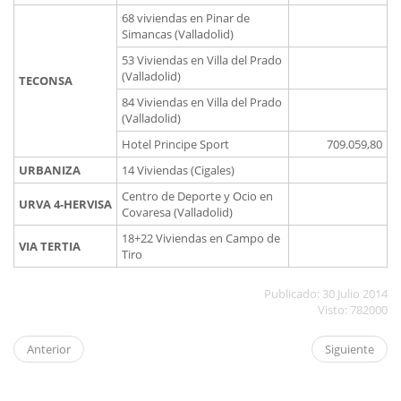
68 viviendas en Pinar de
Simancas (Valladolid)
53 Viviendas en Villa del Prado
(Valladolid)
TECONSA
84 Viviendas en Villa del Prado
(Valladolid)
Hotel Principe Sport
709.059,80
URBANIZA
14 Viviendas (Cigales)
Centro de Deporte y Ocio en
URVA 4-HERVISA
Covaresa (Valladolid)
18+22 Viviendas en Campo de
VIA TERTIA
Tiro
Publicado: 30 Julio 2014
Visto: 782000
Anterior
Siguiente