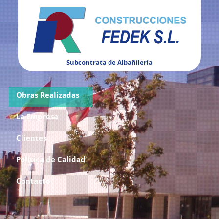
Subcontrata de Albañilería
Obras Realizadas
La Empresa
Clientes
Política de Calidad
Contacto