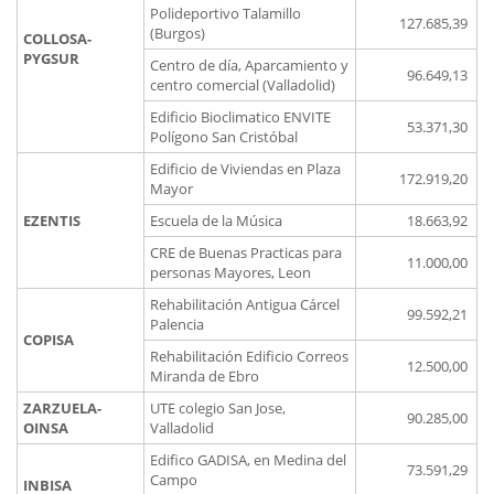
Polideportivo Talamillo
127.685,39
(Burgos)
COLLOSA-
PYGSUR
Centro de día, Aparcamiento y
96.649,13
centro comercial (Valladolid)
Edificio Bioclimatico ENVITE
53.371,30
Polígono San Cristóbal
Edificio de Viviendas en Plaza
172.919,20
Mayor
EZENTIS
Escuela de la Música
18.663,92
CRE de Buenas Practicas para
11.000,00
personas Mayores, Leon
Rehabilitación Antigua Cárcel
99.592,21
Palencia
COPISA
Rehabilitación Edificio Correos
12.500,00
Miranda de Ebro
ZARZUELA-
UTE colegio San Jose,
90.285,00
OINSA
Valladolid
Edifico GADISA, en Medina del
73.591,29
Campo
INBISA