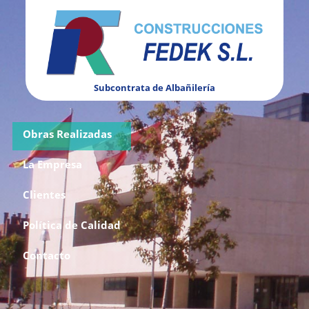
Subcontrata de Albañilería
Obras Realizadas
La Empresa
Clientes
Política de Calidad
Contacto