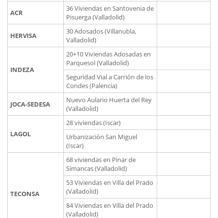
36 Viviendas en Santovenia de
ACR
Pisuerga (Valladolid)
30 Adosados (Villanubla,
HERVISA
Valladolid)
20+10 Viviendas Adosadas en
Parquesol (Valladolid)
INDEZA
Seguridad Vial a Carrión de los
Condes (Palencia)
Nuevo Aulario Huerta del Rey
JOCA-SEDESA
(Valladolid)
28 viviendas (Iscar)
LAGOL
Urbanización San Miguel
(Iscar)
68 viviendas en Pinar de
Simancas (Valladolid)
53 Viviendas en Villa del Prado
(Valladolid)
TECONSA
84 Viviendas en Villa del Prado
(Valladolid)