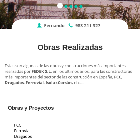
Fernando
983 211 327
Obras Realizadas
Estas son algunas de las obras y construcciones más importantes
realizadas por
FEDEK S.L.
en los últimos años, para las constructoras
más importantes del sector de las construcción en España,
FCC
,
Dragados
,
Ferrovial
,
Isolux
Corsán,
etc....
Obras y Proyectos
FCC
Ferrovial
Dragados