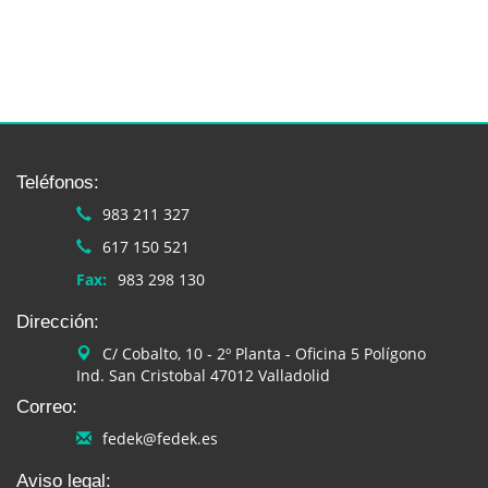
Teléfonos:
983 211 327
617 150 521
Fax:
983 298 130
Dirección:
C/ Cobalto, 10 - 2º Planta - Oficina 5 Polígono
Ind. San Cristobal 47012 Valladolid
Correo:
fedek@fedek.es
Aviso legal: