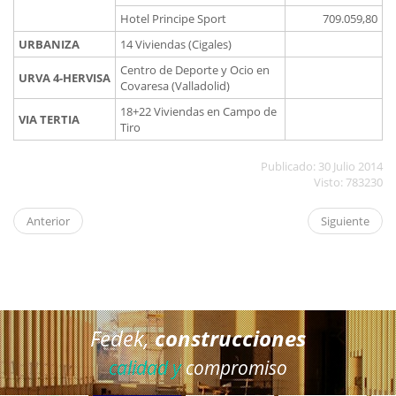
Hotel Principe Sport
709.059,80
URBANIZA
14 Viviendas (Cigales)
Centro de Deporte y Ocio en
URVA 4-HERVISA
Covaresa (Valladolid)
18+22 Viviendas en Campo de
VIA TERTIA
Tiro
Publicado: 30 Julio 2014
Visto: 783230
Anterior
Siguiente
Fedek,
construcciones
calidad y
compromiso