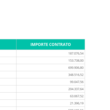
IMPORTE CONTRATO
187.076,54
153.738,00
699.906,80
348.516,52
99.047,56
204.337,64
63.067,52
21.396,19