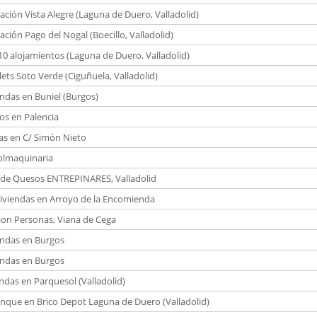
ación Vista Alegre (Laguna de Duero, Valladolid)
ación Pago del Nogal (Boecillo, Valladolid)
10 alojamientos (Laguna de Duero, Valladolid)
lets Soto Verde (Ciguñuela, Valladolid)
endas en Buniel (Burgos)
s en Palencia
as en C/ Simón Nieto
olmaquinaria
 de Quesos ENTREPINARES, Valladolid
iviendas en Arroyo de la Encomienda
on Personas, Viana de Cega
endas en Burgos
endas en Burgos
endas en Parquesol (Valladolid)
nque en Brico Depot Laguna de Duero (Valladolid)