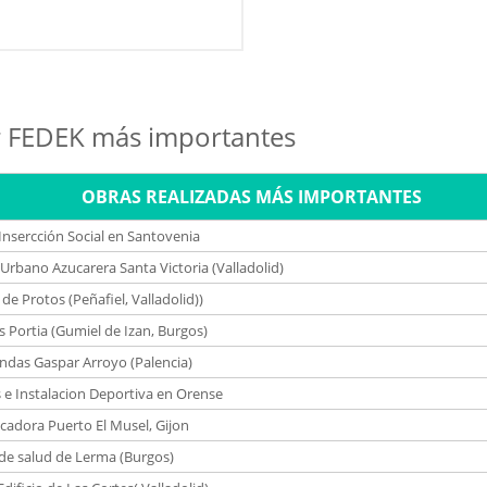
or FEDEK más importantes
OBRAS REALIZADAS MÁS IMPORTANTES
Insercción Social en Santovenia
Urbano Azucarera Santa Victoria (Valladolid)
de Protos (Peñafiel, Valladolid))
 Portia (Gumiel de Izan, Burgos)
endas Gaspar Arroyo (Palencia)
s e Instalacion Deportiva en Orense
icadora Puerto El Musel, Gijon
de salud de Lerma (Burgos)