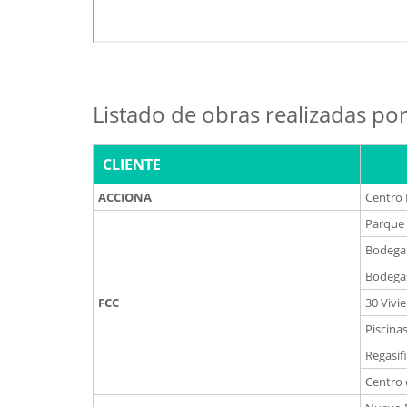
Listado de obras realizadas p
CLIENTE
ACCIONA
Centro 
Parque 
Bodega 
Bodegas
FCC
30 Vivi
Piscina
Regasif
Centro 