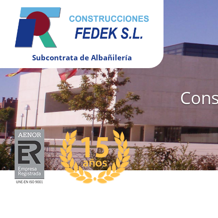
Subcontrata de Albañilería
Cons