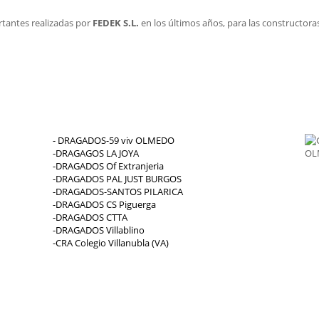
rtantes realizadas por
FEDEK S.L.
en los últimos años, para las constructora
- DRAGADOS-59 viv OLMEDO
-DRAGAGOS LA JOYA
-DRAGADOS Of Extranjeria
-DRAGADOS PAL JUST BURGOS
-DRAGADOS-SANTOS PILARICA
-DRAGADOS CS Piguerga
-DRAGADOS CTTA
-DRAGADOS Villablino
-CRA Colegio Villanubla (VA)