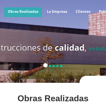
Obras Realizadas
La Empresa
Clientes
Polí
trucciones de
calidad
,
en tod
Obras Realizadas