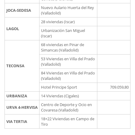
Nuevo Aulario Huerta del Rey
JOCA-SEDESA
(Valladolid)
28 viviendas (Iscar)
LAGOL
Urbanización San Miguel
(Iscar)
68 viviendas en Pinar de
Simancas (Valladolid)
53 Viviendas en Villa del Prado
(Valladolid)
TECONSA
84 Viviendas en Villa del Prado
(Valladolid)
Hotel Principe Sport
709.059,80
URBANIZA
14 Viviendas (Cigales)
Centro de Deporte y Ocio en
URVA 4-HERVISA
Covaresa (Valladolid)
18+22 Viviendas en Campo de
VIA TERTIA
Tiro