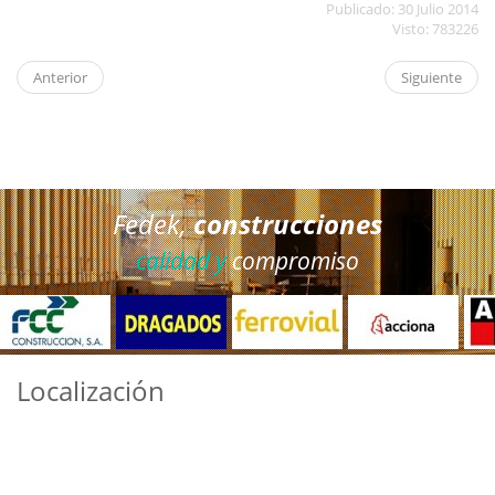
Publicado: 30 Julio 2014
Visto: 783226
Anterior
Siguiente
Fedek,
construcciones
calidad y
compromiso
Localización