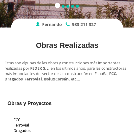
Fernando
983 211 327
Obras Realizadas
Estas son algunas de las obras y construcciones más importantes
realizadas por
FEDEK S.L.
en los últimos años, para las constructoras
más importantes del sector de las construcción en España,
FCC
,
Dragados
,
Ferrovial
,
Isolux
Corsán,
etc....
Obras y Proyectos
FCC
Ferrovial
Dragados