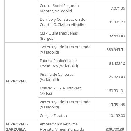
Centro Social Segundo
7.071,36
Montes, Valladolid
Derribo y Construccion de
41.301,20
Cuartel G. Civil en Villablino
CEIP Quintanadueñas
32.560,40
(Burgos)
126 Arroyo de la Encomienda
389.945,51
(Valladolid)
Fabrica Panibérica de
84.403,12
Levaduras (Valladolid)
Piscina de Canterac
25.829,49
(Valladolid)
FERROVIAL
Edificio P.E.P.A. Infovest
160.391,91
(Aviles)
248 Arroyo de la Encomienda
15.531,48
(Valladolid)
Colegio Zaratan
10.132,00
FERROVIAL-
Ampliación y Reforma
ZARZUELA-
Hospital Virgen Blanca de
809.738,89