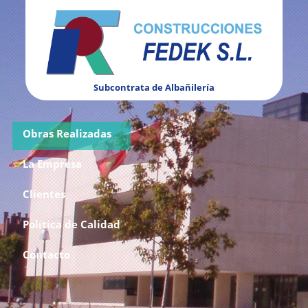
Subcontrata de Albañilería
Obras Realizadas
La Empresa
Clientes
Política de Calidad
Contacto