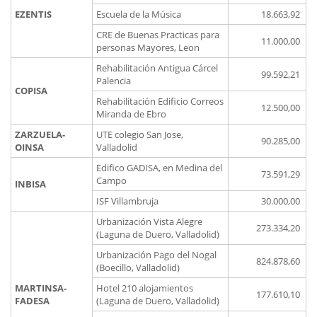
EZENTIS
Escuela de la Música
18.663,92
CRE de Buenas Practicas para
11.000,00
personas Mayores, Leon
Rehabilitación Antigua Cárcel
99.592,21
Palencia
COPISA
Rehabilitación Edificio Correos
12.500,00
Miranda de Ebro
ZARZUELA-
UTE colegio San Jose,
90.285,00
OINSA
Valladolid
Edifico GADISA, en Medina del
73.591,29
Campo
INBISA
ISF Villambruja
30.000,00
Urbanización Vista Alegre
273.334,20
(Laguna de Duero, Valladolid)
Urbanización Pago del Nogal
824.878,60
(Boecillo, Valladolid)
MARTINSA-
Hotel 210 alojamientos
177.610,10
FADESA
(Laguna de Duero, Valladolid)