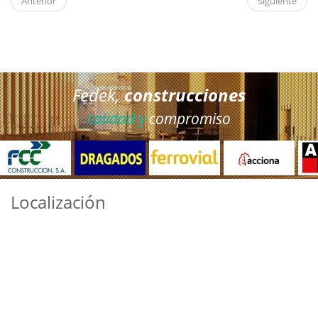
Anterior
Siguiente
Fedek,
construcciones
calidad y
compromiso
Localización