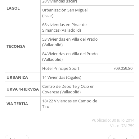
28 viviendas (Iscar)
LAGOL
Urbanización San Miguel
(Iscar)
68 viviendas en Pinar de
Simancas (Valladolid)
53 Viviendas en Villa del Prado
(Valladolid)
TECONSA
84 Viviendas en Villa del Prado
(Valladolid)
Hotel Principe Sport
709.059,80
URBANIZA
14 Viviendas (Cigales)
Centro de Deporte y Ocio en
URVA 4-HERVISA
Covaresa (Valladolid)
18+22 Viviendas en Campo de
VIA TERTIA
Tiro
Publicado: 30 Julio 2014
Visto: 781759