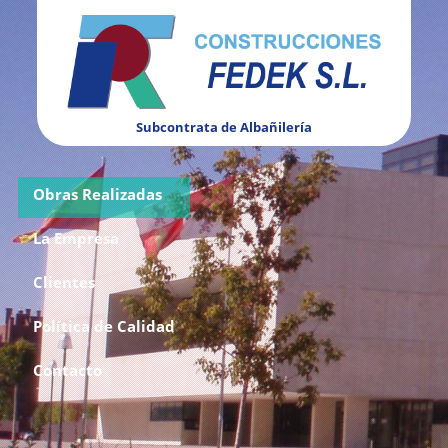
Subcontrata de Albañilería
Obras Realizadas
La Empresa
Clientes
Política de Calidad
Contacto