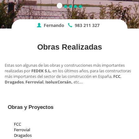
Fernando
983 211 327
Obras Realizadas
Estas son algunas de las obras y construcciones más importantes
realizadas por
FEDEK S.L.
en los últimos años, para las constructoras
más importantes del sector de las construcción en España,
FCC
,
Dragados
,
Ferrovial
,
Isolux
Corsán,
etc....
Obras y Proyectos
FCC
Ferrovial
Dragados