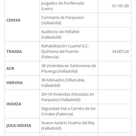
Juzgados de Ponferrada
51.161,90
(León)
Comisaría de Parquesol
CEINSA
(Valladolid)
Auditorio de Peñafiel
(Valladolid)
Rehabilitación Cuartel G.C.
TRAGSA
Quintana del Puente
34.607,24
(Palencia)
36 Viviendas en Santovenia de
ACR
Pisuerga (Valladolid)
30 Adosados (Villanubla,
HERVISA
Valladolid)
20+10 Viviendas Adosadas en
Parquesol (Valladolid)
INDEZA
Seguridad Vial a Carrión de los
Condes (Palencia)
Nuevo Aulario Huerta del Rey
JOCA-SEDESA
(Valladolid)