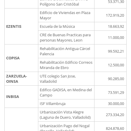
53.371,30
Polígono San Cristóbal
Edificio de Viviendas en Plaza
172.919,20
Mayor
EZENTIS
Escuela de la Música
18.663,92
CRE de Buenas Practicas para
11.000,00
personas Mayores, Leon
Rehabilitación Antigua Cárcel
99.592,21
Palencia
COPISA
Rehabilitación Edificio Correos
12.500,00
Miranda de Ebro
ZARZUELA-
UTE colegio San Jose,
90.285,00
OINSA
Valladolid
Edifico GADISA, en Medina del
73.591,29
Campo
INBISA
ISF Villambruja
30.000,00
Urbanización Vista Alegre
273.334,20
(Laguna de Duero, Valladolid)
Urbanización Pago del Nogal
824.878,60