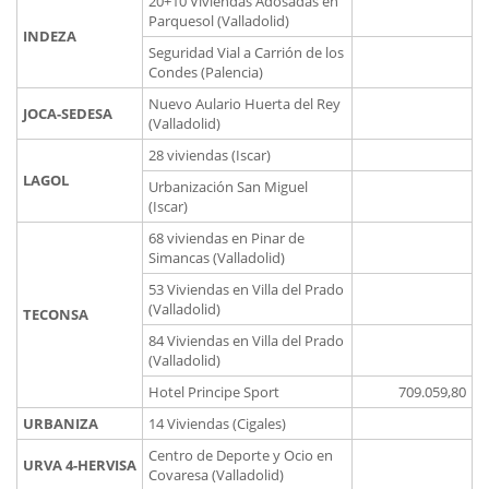
20+10 Viviendas Adosadas en
Parquesol (Valladolid)
INDEZA
Seguridad Vial a Carrión de los
Condes (Palencia)
Nuevo Aulario Huerta del Rey
JOCA-SEDESA
(Valladolid)
28 viviendas (Iscar)
LAGOL
Urbanización San Miguel
(Iscar)
68 viviendas en Pinar de
Simancas (Valladolid)
53 Viviendas en Villa del Prado
(Valladolid)
TECONSA
84 Viviendas en Villa del Prado
(Valladolid)
Hotel Principe Sport
709.059,80
URBANIZA
14 Viviendas (Cigales)
Centro de Deporte y Ocio en
URVA 4-HERVISA
Covaresa (Valladolid)