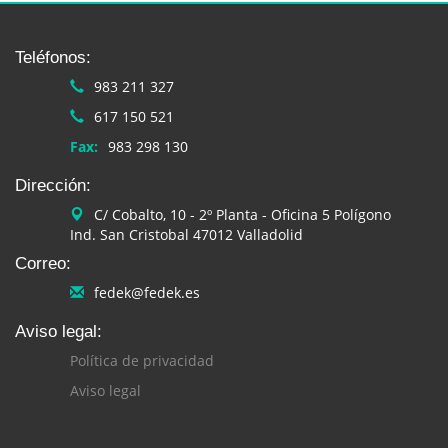
Teléfonos:
983 211 327
617 150 521
Fax:
983 298 130
Dirección:
C/ Cobalto, 10 - 2º Planta - Oficina 5 Polígono
Ind. San Cristobal 47012 Valladolid
Correo:
fedek@fedek.es
Aviso legal:
Política de privacidad
Aviso legal