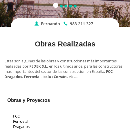
Fernando
983 211 327
Obras Realizadas
Estas son algunas de las obras y construcciones más importantes
realizadas por
FEDEK S.L.
en los últimos años, para las constructoras
más importantes del sector de las construcción en España,
FCC
,
Dragados
,
Ferrovial
,
Isolux
Corsán,
etc....
Obras y Proyectos
FCC
Ferrovial
Dragados