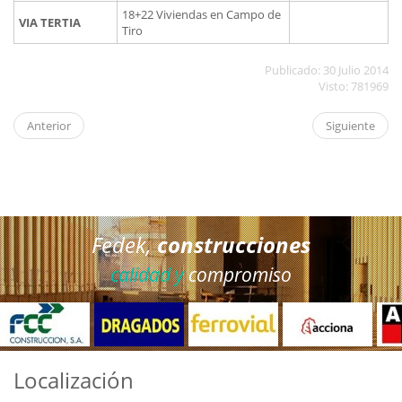
18+22 Viviendas en Campo de
VIA TERTIA
Tiro
Publicado: 30 Julio 2014
Visto: 781969
Anterior
Siguiente
Fedek,
construcciones
calidad y
compromiso
Localización