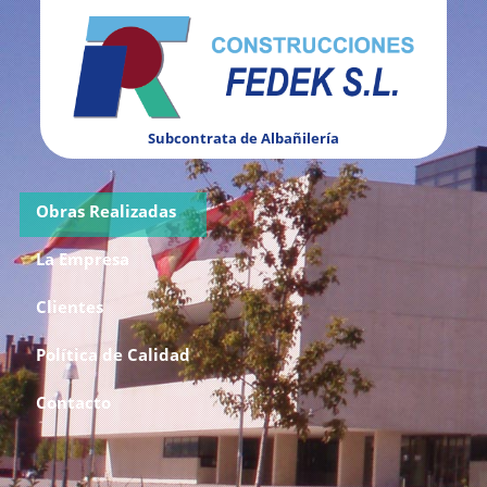
Subcontrata de Albañilería
Obras Realizadas
La Empresa
Clientes
Política de Calidad
Contacto